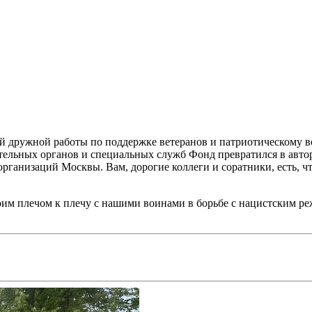
ей дружной работы по поддержке ветеранов и патриотическому 
ительных органов и специальных служб Фонд превратился в ав
ганизаций Москвы. Вам, дорогие коллеги и соратники, есть, чт
оим плечом к плечу с нашими воинами в борьбе с нацистским р