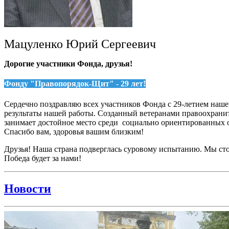
Мацуленко Юрий Сергеевич
Дорогие участники Фонда, друзья!
Фонду "Правопорядок-Щит" -
29 лет!
Сердечно поздравляю всех участников Фонда с 29-летием наш
результаты нашей работы. Созданный ветеранами правоохран
занимает достойное место среди социально ориентированных ор
Спасибо вам, здоровья вашим близким!
Друзья! Наша страна подверглась суровому испытанию. Мы ст
Победа будет за нами!
Новости