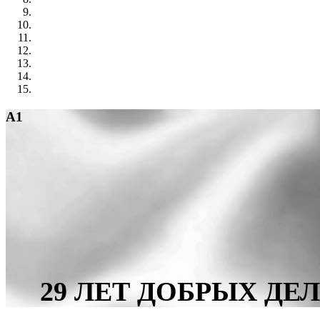
A1
29 ЛЕТ ДОБРЫХ Д