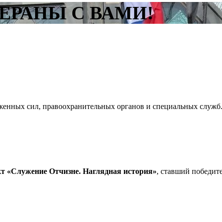
ЕРАНЫ С ВАМИ!
х сил, правоохранительных органов и специальных служб. Ц
кт «Служение Отчизне. Наглядная история»
, ставший победит