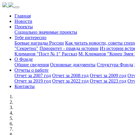
Главная
Новости
Проекты
Социально значимые проекты
Тебе интересно
Боевые награды России
Как читать новости, советы спец
"Секретно"
Приоритет - правда истории
Из истории встр
Климанов "Пост № 1" Рассказ
М. Климанов "Конец Змея 
О Фонде
Общие сведения
Основные документы
Структура Фонда
Отчеты о работе
Отчет за 2007 год
Отчет за 2008 год
Отчет за 2009 год
Отч
Отчет за 2019 год
Отчет за 2022 год
Отчет за 2023 год
Отч
Контакты