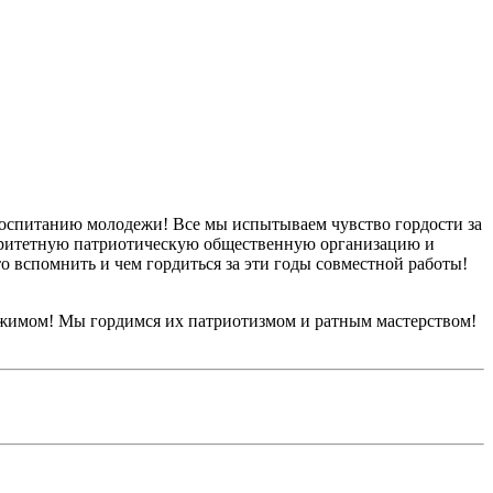
воспитанию молодежи! Все мы испытываем чувство гордости за
торитетную патриотическую общественную организацию и
о вспомнить и чем гордиться за эти годы совместной работы!
ежимом! Мы гордимся их патриотизмом и ратным мастерством!