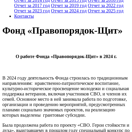
Отчет за 2014 год
Отчет за 2015 год
Отчет за 2016 год
Отчет за 2017 год
Отчет за 2019 год
Отчет за 2022 год
Отчет за 2023 год
Отчет за 2024 год
Отчет за 2025 год
Контакты
Фонд «Правопорядок-Щит»
О работе Фонда «Правопорядок-Щит» в 2024 г.
В 2024 году деятельность Фонда строилась по традиционным
направлениям: нравственно-патриотическое воспитание,
культурно-историческое просвещение молодежи и социальная
поддержка ветеранов, включая участников СВО, и членов их
семей. Основное место в ней занимала работа по подготовке,
организации и проведению мероприятий, предусмотренных
планами социально значимых проектов, на реализацию
которых выделены грантовые субсидии.
Была продолжена работа по проекту «СВО. Герои стойкости и
духа», выигравшему в прошлом году специальный конкурс по