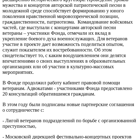
мужества и концертов авторской патриотической песни в
молодежной среде способствует формированию у юного
поколения нравственной мировоззренческой позиции,
гражданственности, патриотизма. Командование войсковых
частей, где выступали с концертами авторской песни
ветераны – участники Фонда, отмечали их вклад в
укрепление боевого духа военнослужащих. Для ветеранов
участие в проекте дает возможность поделиться опытом,
служит показателем их востребованности. Об этом
свидетельствует то, с каким воодушевлением они делятся
впечатлениями о своих выступлениях в образовательных
организациях или об участии в культурно-массовых
мероприятиях.
В Фонде продолжил работу кабинет правовой помощи
ветеранам. Адвокатами - участниками Фонда предоставлено
20 консультаций обратившимся гражданам.
В этом году были подписаны новые партнерские соглашения
о сотрудничестве с:
- Лигой ветеранов подразделений по борьбе с организованной
преступностью,
- Московской дирекцией фестивально-концертных проектов