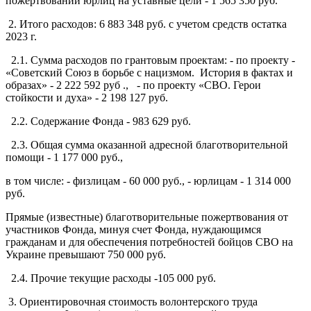
пожертвований юрлиц на уставные цели - 1 565 350 руб.
2. Итого расходов: 6 883 348 руб. с учетом средств остатка
2023 г.
2.1. Сумма расходов по грантовым проектам: - по проекту -
«Советский Союз в борьбе с нацизмом. История в фактах и
образах» - 2 222 592 руб ., - по проекту «СВО. Герои
стойкости и духа» - 2 198 127 руб.
2.2. Содержание Фонда - 983 629 руб.
2.3. Общая сумма оказанной адресной благотворительной
помощи - 1 177 000 руб.,
в том числе: - физлицам - 60 000 руб., - юрлицам - 1 314 000
руб.
Прямые (известные) благотворительные пожертвования от
участников Фонда, минуя счет Фонда, нуждающимся
гражданам и для обеспечения потребностей бойцов СВО на
Украине превышают 750 000 руб.
2.4. Прочие текущие расходы -105 000 руб.
3. Ориентировочная стоимость волонтерского труда