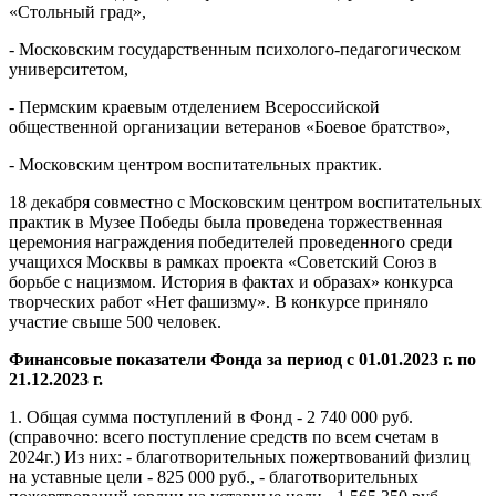
«Стольный град»,
- Московским государственным психолого-педагогическом
университетом,
- Пермским краевым отделением Всероссийской
общественной организации ветеранов «Боевое братство»,
- Московским центром воспитательных практик.
18 декабря совместно с Московским центром воспитательных
практик в Музее Победы была проведена торжественная
церемония награждения победителей проведенного среди
учащихся Москвы в рамках проекта «Советский Союз в
борьбе с нацизмом. История в фактах и образах» конкурса
творческих работ «Нет фашизму». В конкурсе приняло
участие свыше 500 человек.
Финансовые показатели Фонда за период с 01.01.2023 г. по
21.12.2023 г.
1. Общая сумма поступлений в Фонд - 2 740 000 руб.
(справочно: всего поступление средств по всем счетам в
2024г.) Из них: - благотворительных пожертвований физлиц
на уставные цели - 825 000 руб., - благотворительных