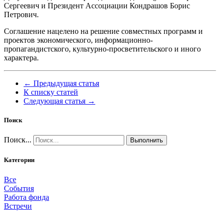
Сергеевич и Президент Ассоциации Кондрашов Борис
Петрович.
Соглашение нацелено на решение совместных программ и
проектов экономического, информационно-
пропагандистского, культурно-просветительского и иного
характера.
← Предыдущая статья
К списку статей
Следующая статья →
Поиск
Поиск...
Выполнить
Категории
Все
События
Работа фонда
Встречи