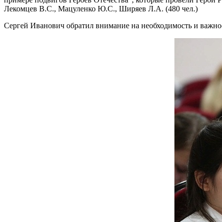
Лекомцев В.С., Мацуленко Ю.С., Ширяев Л.А. (480 чел.)
Сергей Иванович обратил внимание на необходимость и важн