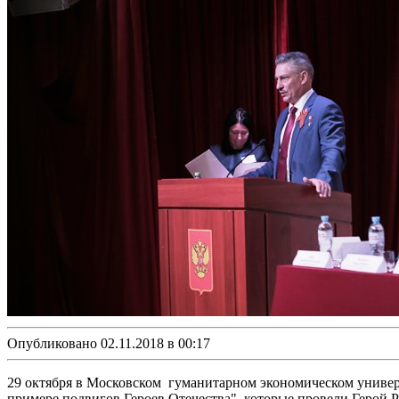
Опубликовано 02.11.2018 в 00:17
29 октября в Московском гуманитарном экономическом универ
примере подвигов Героев Отечества", которые провели Герой 