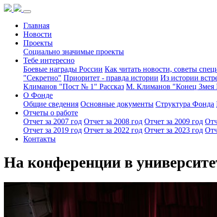
Главная
Новости
Проекты
Социально значимые проекты
Тебе интересно
Боевые награды России
Как читать новости, советы спец
"Секретно"
Приоритет - правда истории
Из истории встр
Климанов "Пост № 1" Рассказ
М. Климанов "Конец Змея 
О Фонде
Общие сведения
Основные документы
Структура Фонда
Отчеты о работе
Отчет за 2007 год
Отчет за 2008 год
Отчет за 2009 год
Отч
Отчет за 2019 год
Отчет за 2022 год
Отчет за 2023 год
Отч
Контакты
На конференции в университе