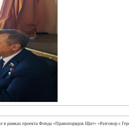
ке в рамках проекта Фонда «Правопорядок Щит» «Разговор с Ге