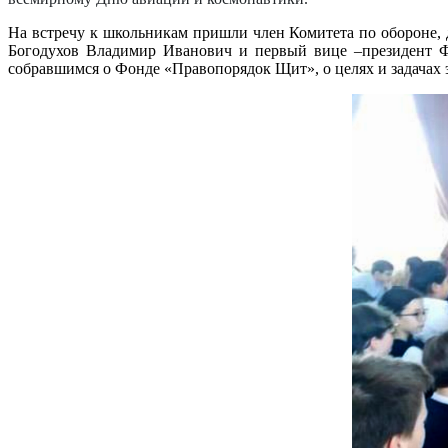
На встречу к школьникам пришли член Комитета по обороне,
Богодухов Владимир Иванович и первый вице –президент Ф
собравшимся о Фонде «Правопорядок Щит», о целях и задачах 