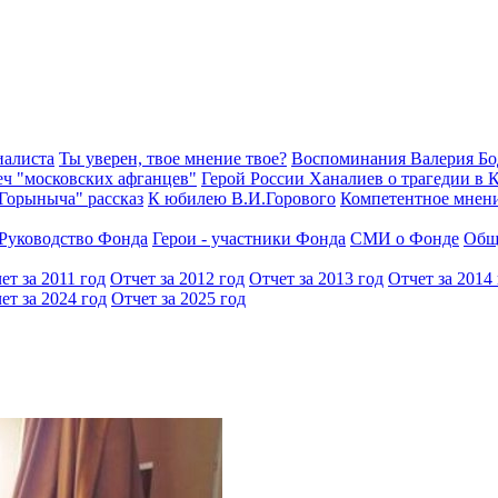
иалиста
Ты уверен, твое мнение твое?
Воспоминания Валерия Б
еч "московских афганцев"
Герой России Ханалиев о трагедии в 
Горыныча" рассказ
К юбилею В.И.Горового
Компетентное мнен
Руководство Фонда
Герои - участники Фонда
СМИ о Фонде
Общ
ет за 2011 год
Отчет за 2012 год
Отчет за 2013 год
Отчет за 2014
ет за 2024 год
Отчет за 2025 год