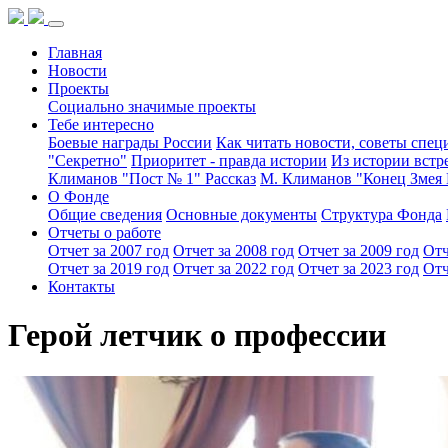
Главная
Новости
Проекты
Социально значимые проекты
Тебе интересно
Боевые награды России
Как читать новости, советы спец
"Секретно"
Приоритет - правда истории
Из истории встр
Климанов "Пост № 1" Рассказ
М. Климанов "Конец Змея 
О Фонде
Общие сведения
Основные документы
Структура Фонда
Отчеты о работе
Отчет за 2007 год
Отчет за 2008 год
Отчет за 2009 год
Отч
Отчет за 2019 год
Отчет за 2022 год
Отчет за 2023 год
Отч
Контакты
Герой летчик о профессии