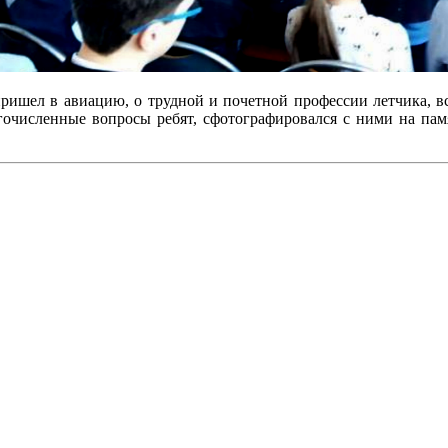
пришел в авиацию, о трудной и почетной профессии летчика, 
гочисленные вопросы ребят, сфотографировался с ними на па