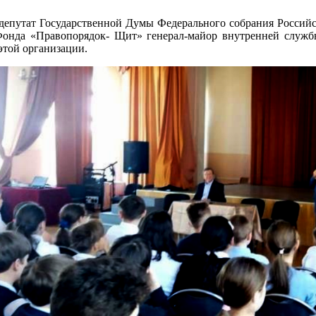
 депутат Государственной Думы Федерального собрания Россий
онда «Правопорядок- Щит» генерал-майор внутренней служб
этой организации.