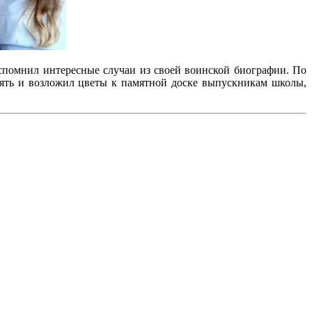
вспомнил интересные случаи из своей воинской биографии. По
мять и возложил цветы к памятной доске выпускникам школы,