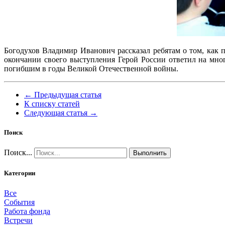
Богодухов Владимир Иванович рассказал ребятам о том, как 
окончании своего выступления Герой России ответил на мно
погибшим в годы Великой Отечественной войны.
← Предыдущая статья
К списку статей
Следующая статья →
Поиск
Поиск...
Выполнить
Категории
Все
События
Работа фонда
Встречи