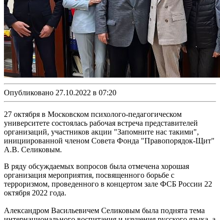
Опубликовано 27.10.2022 в 07:20
27 октября в Московском психолого-педагогическом
университете состоялась рабочая встреча представителей
организаций, участников акции "Запомните нас такими",
инициированной членом Совета Фонда "Правопорядок-Щит"
А.В. Селиковым.
В ряду обсуждаемых вопросов была отмечена хорошая
организация мероприятия, посвященного борьбе с
терроризмом, проведенного в концертом зале ФСБ России 22
октября 2022 года.
Александром Васильевичем Селиковым была поднята тема
интернационального воспитания и изучения русского языка, а