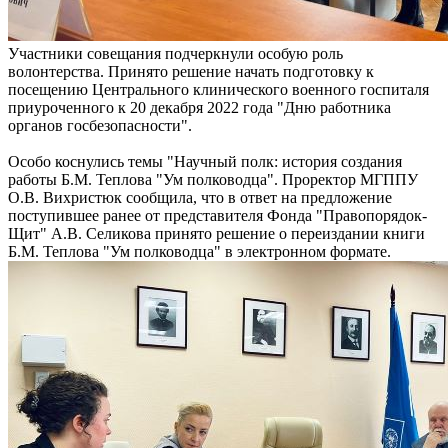
Участники совещания подчеркнули особую роль
волонтерства. Принято решение начать подготовку к
посещению Центрального клинического военного госпиталя
приуроченного к 20 декабря 2022 года "Дню работника
органов госбезопасности".
Особо коснулись темы "Научный полк: история создания
работы Б.М. Теплова "Ум полководца". Проректор МГППУ
О.В. Вихристюк сообщила, что в ответ на предложение
поступившее ранее от представителя Фонда "Правопорядок-
Щит" А.В. Селикова принято решение о переиздании книги
Б.М. Теплова "Ум полководца" в электронном формате.