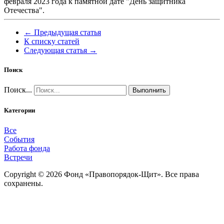
февраля 2023 года к памятной дате "День защитника
Отечества".
← Предыдущая статья
К списку статей
Следующая статья →
Поиск
Поиск...
Выполнить
Категории
Все
События
Работа фонда
Встречи
Copyright © 2026 Фонд «Правопорядок-Щит». Все права
сохранены.