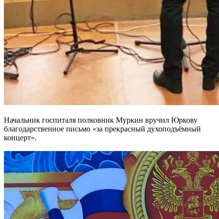
Начальник госпиталя полковник Муркин вручил Юркову
благодарственное письмо «за прекрасный духоподъёмный
концерт».