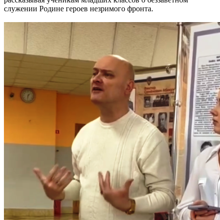
служении Родине героев незримого фронта.