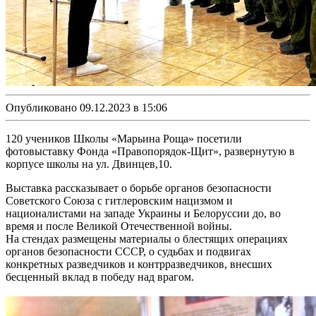
Опубликовано 09.12.2023 в 15:06
120 учеников Школы «Марьина Роща» посетили
фотовыставку Фонда «Правопорядок-Щит», развернутую в
корпусе школы на ул. Двинцев,10.
Выставка рассказывает о борьбе органов безопасности
Советского Союза с гитлеровским нацизмом и
националистами на западе Украины и Белоруссии до, во
время и после Великой Отечественной войны.
На стендах размещены материалы о блестящих операциях
органов безопасности СССР, о судьбах и подвигах
конкретных разведчиков и контрразведчиков, внесших
бесценный вклад в победу над врагом.