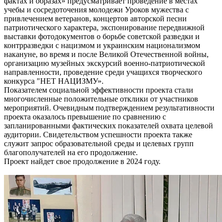
фактах и образах» предусматривает проведение в местах
учебы и сосредоточения молодежи Уроков мужества с
привлечением ветеранов, концертов авторской песни
патриотического характера, экспонирование передвижной
выставки фотодокументов о борьбе советской разведки и
контрразведки с нацизмом и украинским национализмом
накануне, во время и после Великой Отечественной войны,
организацию музейных экскурсий военно-патриотической
направленности, проведение среди учащихся творческого
конкурса "НЕТ НАЦИЗМУ».
Показателем социальной эффективности проекта стали
многочисленные положительные отклики от участников
мероприятий. Очевидным подтверждением результативности
проекта оказалось превышение по сравнению с
запланированными фактических показателей охвата целевой
аудитории. Свидетельством успешности проекта также
служит запрос образовательной среды и целевых групп
благополучателей на его продолжение.
Проект найдет свое продолжение в 2024 году.