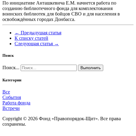
По инициативе Анташкевича Е.М. начнется работа по
созданию библиотечного фонда для комплектования
воинских библиотек для бойцов СВО и для населения в
освобождённых городах Донбасса.
← Предыдущая статья
К списку статей
Следующая статья →
Поиск
Поиск...
Выполнить
Категории
Все
События
Работа фонда
Встречи
Copyright © 2026 Фонд «Правопорядок-Щит». Все права
сохранены.