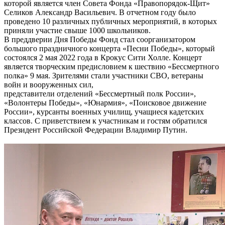
которой является член Совета Фонда «Правопорядок-Щит»
Селиков Александр Васильевич. В отчетном году было
проведено 10 различных публичных мероприятий, в которых
приняли участие свыше 1000 школьников.
В преддверии Дня Победы Фонд стал соорганизатором
большого праздничного концерта «Песни Победы», который
состоялся 2 мая 2022 года в Крокус Сити Холле. Концерт
является творческим предисловием к шествию «Бессмертного
полка» 9 мая. Зрителями стали участники СВО, ветераны
войн и вооруженных сил,
представители отделений «Бессмертный полк России»,
«Волонтеры Победы», «Юнармия», «Поисковое движение
России», курсанты военных училищ, учащиеся кадетских
классов. С приветствием к участникам и гостям обратился
Президент Российской Федерации Владимир Путин.