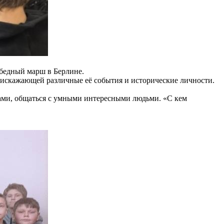
обедный марш в Берлине.
 искажающей различные её события и исторические личности.
тами, общаться с умными интересными людьми. «С кем