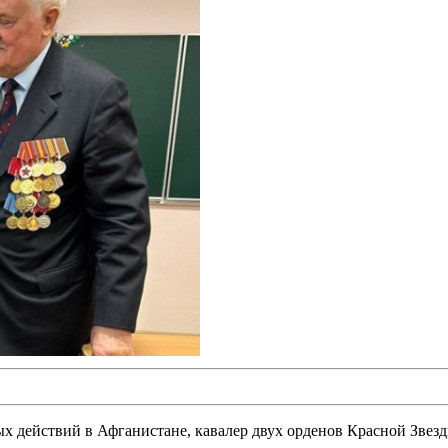
х действий в Афганистане, кавалер двух орденов Красной Звезд