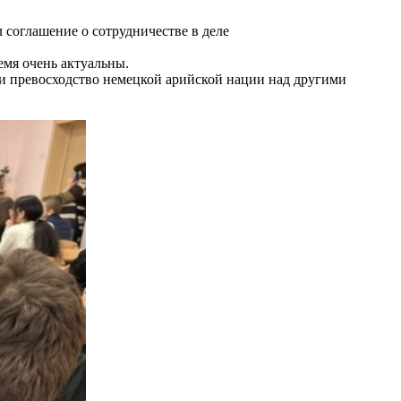
 соглашение о сотрудничестве в деле
емя очень актуальны.
 и превосходство немецкой арийской нации над другими