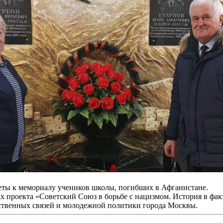
веты к мемориалу учеников школы, погибших в Афганистане.
проекта «Советский Союз в борьбе с нацизмом. История в факт
твенных связей и молодежной политики города Москвы.