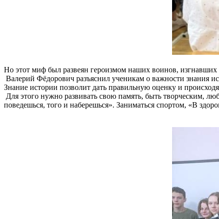
Но этот миф был развеян героизмом наших воинов, изгнавших 
Валерий Фёдорович разъяснил ученикам о важности знания ис
Знание истории позволит дать правильную оценку и происходя
Для этого нужно развивать свою память, быть творческим, лю
поведешься, того и наберешься». Заниматься спортом, «В здоро