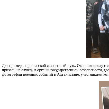
Для примера, привел свой жизненный путь. Окончил школу с с
призван на службу в органы государственной безопасности, гд
фотографии военных событий в Афганистане, участниками кото