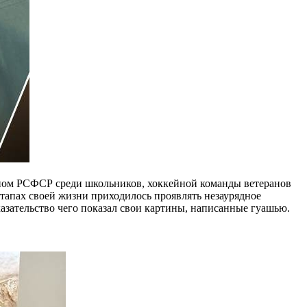
оном РСФСР среди школьников, хоккейной команды ветеранов
 этапах своей жизни приходилось проявлять незаурядное
оказательство чего показал свои картины, написанные гуашью.