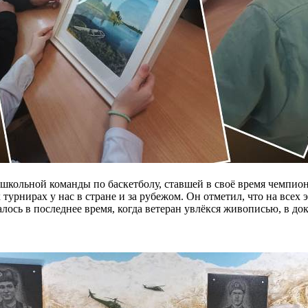
о школьной команды по баскетболу, ставшей в своё время чемпи
турнирах у нас в стране и за рубежом. Он отметил, что на всех
алось в последнее время, когда ветеран увлёкся живописью, в д