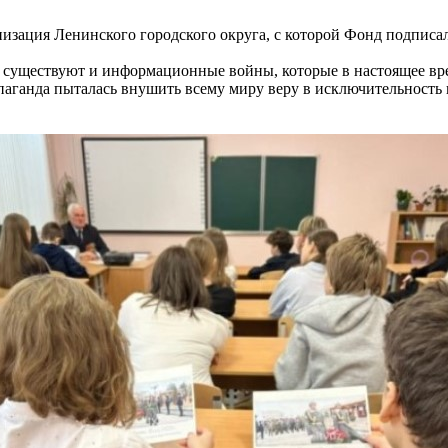
изация Ленинского городского округа, с которой Фонд подписал
и существуют и информационные войны, которые в настоящее вр
паганда пыталась внушить всему миру веру в исключительность