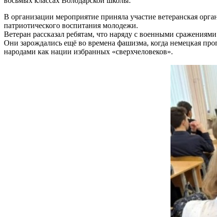
восьмых классах Володарской школы.
В организации мероприятие приняла участие ветеранская орган
патриотического воспитания молодежи.
Ветеран рассказал ребятам, что наряду с военными сражениям
Они зарождались ещё во времена фашизма, когда немецкая про
народами как нации избранных «сверхчеловеков».