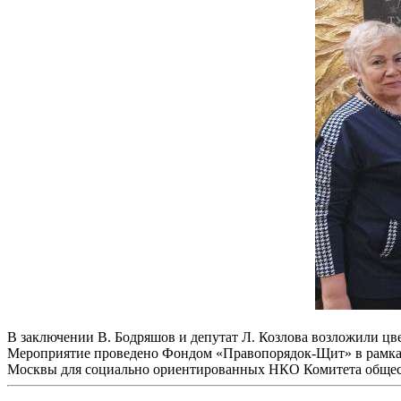
В заключении В. Бодряшов и депутат Л. Козлова возложили ц
Мероприятие проведено Фондом «Правопорядок-Щит» в рамках 
Москвы для социально ориентированных НКО Комитета общес