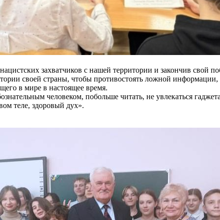
нацистских захватчиков с нашей территории и закончив свой п
тории своей страны, чтобы противостоять ложной информации,
щего в мире в настоящее время.
бознательным человеком, побольше читать, не увлекаться гадже
вом теле, здоровый дух».