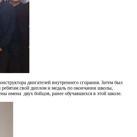
онструктора двигателей внутреннего сгорания. Затем был
ал ребятам свой диплом и медаль по окончании школы,
ены имена двух бойцов, ранее обучавшихся в этой школе.