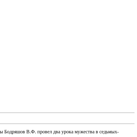
ы Бодряшов В.Ф. провел два урока мужества в седьмых-