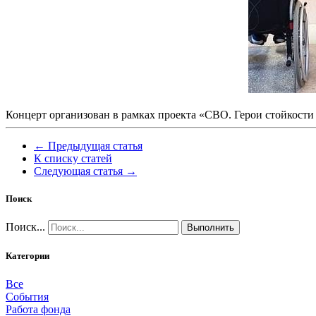
Концерт организован в рамках проекта «СВО. Герои стойкост
← Предыдущая статья
К списку статей
Следующая статья →
Поиск
Поиск...
Выполнить
Категории
Все
События
Работа фонда