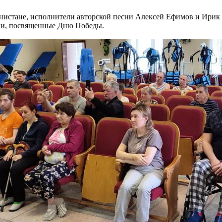
анистане, исполнители авторской песни Алексей Ефимов и Ир
сни, посвященные Дню Победы.