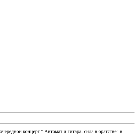
ередной концерт " Автомат и гитара- сила в братстве" в