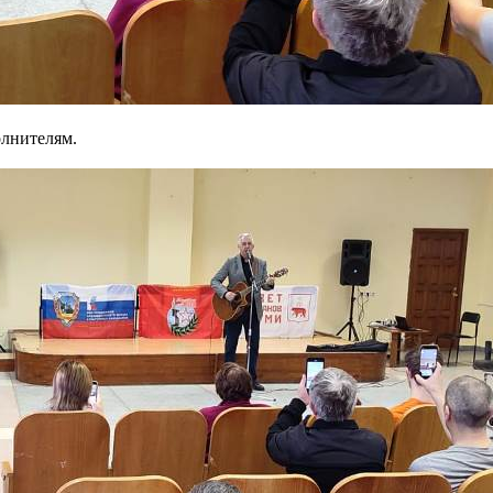
олнителям.