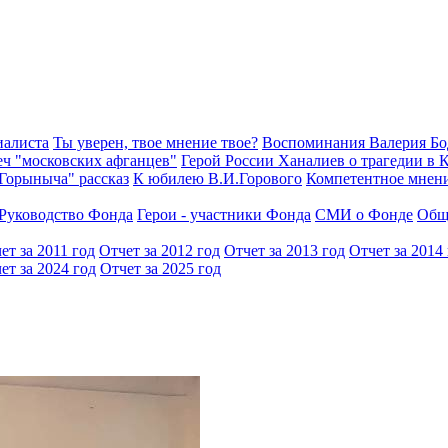
иалиста
Ты уверен, твое мнение твое?
Воспоминания Валерия Б
еч "московских афганцев"
Герой России Ханалиев о трагедии в 
Горыныча" рассказ
К юбилею В.И.Горового
Компетентное мнен
Руководство Фонда
Герои - участники Фонда
СМИ о Фонде
Общ
ет за 2011 год
Отчет за 2012 год
Отчет за 2013 год
Отчет за 2014
ет за 2024 год
Отчет за 2025 год