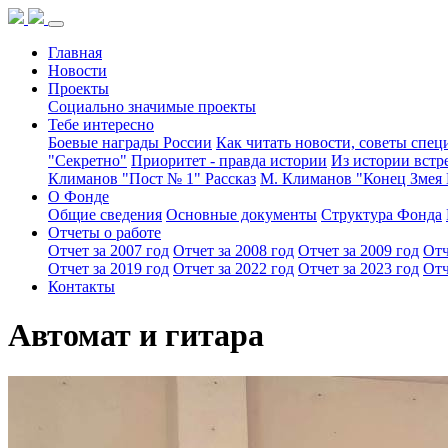
Главная
Новости
Проекты
Социально значимые проекты
Тебе интересно
Боевые награды России
Как читать новости, советы спец
"Секретно"
Приоритет - правда истории
Из истории встр
Климанов "Пост № 1" Рассказ
М. Климанов "Конец Змея 
О Фонде
Общие сведения
Основные документы
Структура Фонда
Отчеты о работе
Отчет за 2007 год
Отчет за 2008 год
Отчет за 2009 год
Отч
Отчет за 2019 год
Отчет за 2022 год
Отчет за 2023 год
Отч
Контакты
Автомат и гитара