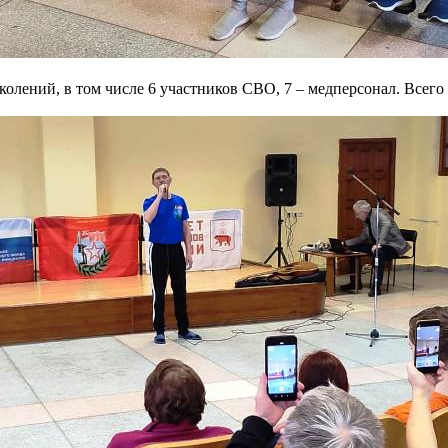
лений, в том числе 6 участников СВО, 7 – медперсонал. Всего 