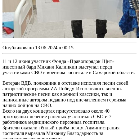
Опубликовано 13.06.2024 в 00:15
11 и 12 июня участник Фонда «Правопорядок-Щит»
известный бард Михаил Калинкин выступал перед
участниками СВО в военном госпитале в Самарской области.
Ветеран ВДВ, полковник в отставке исполнял песни своей
авторской программы ZA Победу. Исполнялись военно-
патриотические песни как военной классики, так и
написанные автором недавно под впечатлением героизма
наших бойцов на СВО.
Всего на двух концертах присутствовало около 40
проходящих лечение раненых участников СВО и 7
работников медицинского персонала госпиталя.
Зрители оказали тёплый приём певцу. Администрация
госпиталя выразила Михаилу Благодарность за
жизнеутверждающие песни.