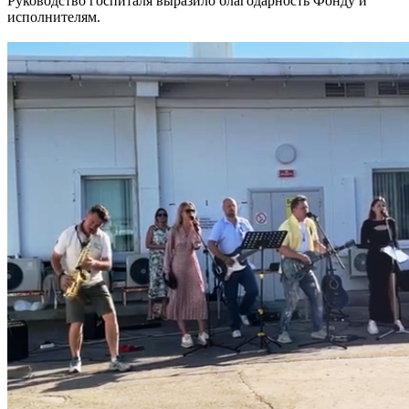
Руководство госпиталя выразило благодарность Фонду и
исполнителям.