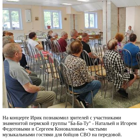
На концерте Ирик познакомил зрителей с участниками
знаменитой пермской группы "Ба-Ба-Ту" - Натальей и Игорем
Федотовыми и Сергеем Коноваловым - частыми
музыкальными гостями для бойцов СВО на передовой.