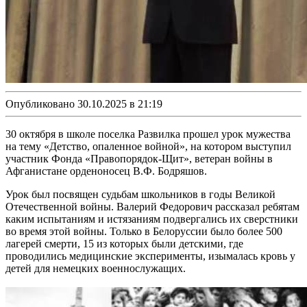
Опубликовано 30.10.2025 в 21:19
30 октября в школе поселка Развилка прошел урок мужества
на тему «Детство, опаленное войной», на котором выступил
участник Фонда «Правопорядок-Щит», ветеран войны в
Афганистане орденоносец В.Ф. Бодряшов.
Урок был посвящен судьбам школьников в годы Великой
Отечественной войны. Валерий Федорович рассказал ребятам
каким испытаниям и истязаниям подвергались их сверстники
во время этой войны. Только в Белоруссии было более 500
лагерей смерти, 15 из которых были детскими, где
проводились медицинские эксперименты, изымалась кровь у
детей для немецких военнослужащих.