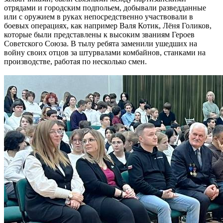
отрядами и городским подпольем, добывали разведданные
или с оружием в руках непосредственно участвовали в
боевых операциях, как например Валя Котик, Лёня Голиков,
которые были представлены к высоким званиям Героев
Советского Союза. В тылу ребята заменили ушедших на
войну своих отцов за штурвалами комбайнов, станками на
производстве, работая по несколько смен.