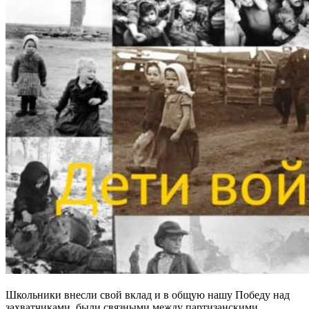
Школьники внесли свой вклад и в общую нашу Победу над
захватчиками, были связными между партизанскими