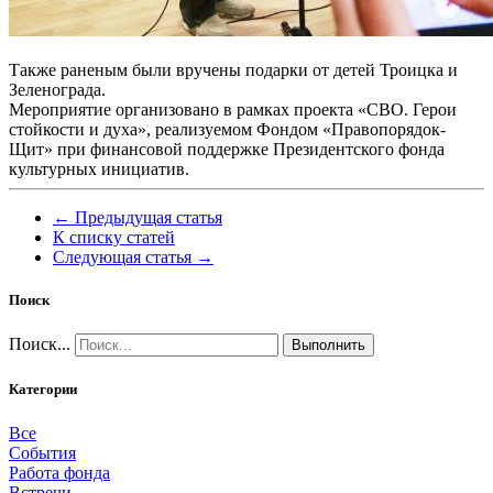
Также раненым были вручены подарки от детей Троицка и
Зеленограда.
Мероприятие организовано в рамках проекта «СВО. Герои
стойкости и духа», реализуемом Фондом «Правопорядок-
Щит» при финансовой поддержке Президентского фонда
культурных инициатив.
← Предыдущая статья
К списку статей
Следующая статья →
Поиск
Поиск...
Выполнить
Категории
Все
События
Работа фонда
Встречи