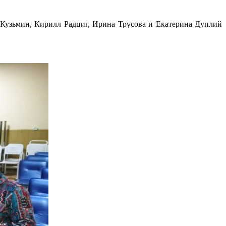
 Кузьмин, Кирилл Радциг, Ирина Трусова и Екатерина Дуплий