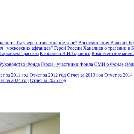
иалиста
Ты уверен, твое мнение твое?
Воспоминания Валерия Б
еч "московских афганцев"
Герой России Ханалиев о трагедии в 
Горыныча" рассказ
К юбилею В.И.Горового
Компетентное мнен
Руководство Фонда
Герои - участники Фонда
СМИ о Фонде
Общ
ет за 2011 год
Отчет за 2012 год
Отчет за 2013 год
Отчет за 2014
ет за 2024 год
Отчет за 2025 год