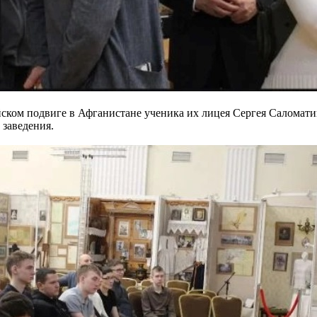
йском подвиге в Афганистане ученика их лицея Сергея Саломати
 заведения.