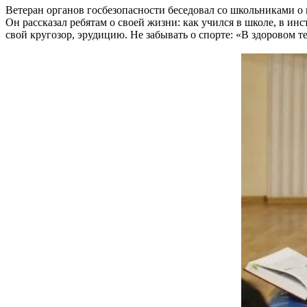
Ветеран органов госбезопасности беседовал со школьниками о
Он рассказал ребятам о своей жизни: как учился в школе, в ин
свой кругозор, эрудицию. Не забывать о спорте: «В здоровом те