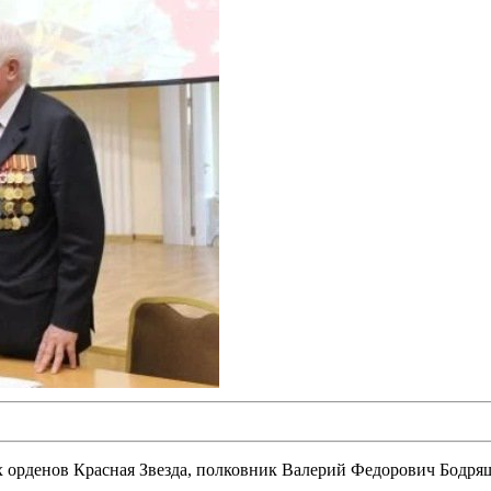
х орденов Красная Звезда, полковник Валерий Федорович Бодря