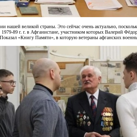
и нашей великой страны. Это сейчас очень актуально, посколь
979-89 г. г. в Афганистане, участником которых Валерий Фёдор
 Показал «Книгу Памяти», в которую ветераны афганских военны