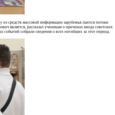
ку из средств массовой информации зарубежья льются потоки
ович является, рассказал ученикам о причинах ввода советских
х событий собрали сведения о всех погибших за этот период.