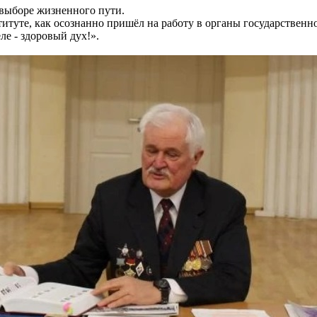
 выборе жизненного пути.
ституте, как осознанно пришёл на работу в органы государственн
ле - здоровый дух!».