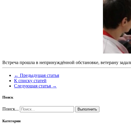
Встреча прошла в непринуждённой обстановке, ветерану задали
← Предыдущая статья
К списку статей
Следующая статья →
Поиск
Поиск...
Выполнить
Категории