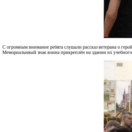
С огромным внимание ребята слушали рассказ ветерана о геро
Мемориальнвый знак воина прикреплён на здании их учебного