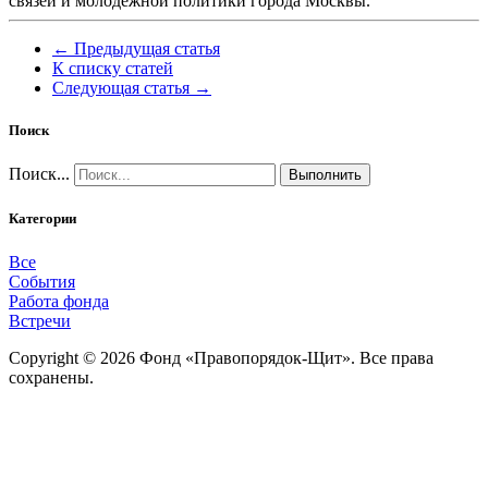
связей и молодежной политики города Москвы.
← Предыдущая статья
К списку статей
Следующая статья →
Поиск
Поиск...
Выполнить
Категории
Все
События
Работа фонда
Встречи
Copyright © 2026 Фонд «Правопорядок-Щит». Все права
сохранены.