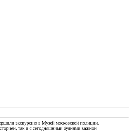
вершили экскурсию в Музей московской полиции.
сторией, так и с сегодняшними буднями важной