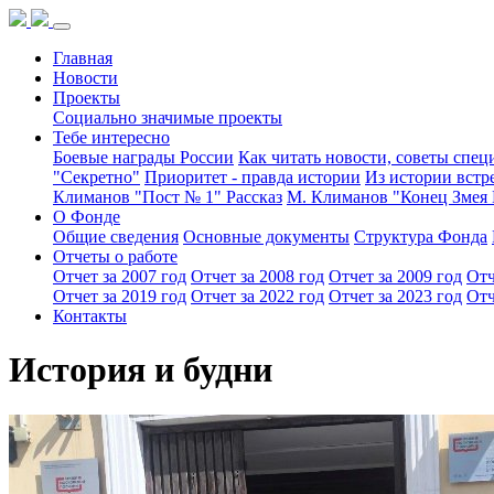
Главная
Новости
Проекты
Социально значимые проекты
Тебе интересно
Боевые награды России
Как читать новости, советы спец
"Секретно"
Приоритет - правда истории
Из истории встр
Климанов "Пост № 1" Рассказ
М. Климанов "Конец Змея 
О Фонде
Общие сведения
Основные документы
Структура Фонда
Отчеты о работе
Отчет за 2007 год
Отчет за 2008 год
Отчет за 2009 год
Отч
Отчет за 2019 год
Отчет за 2022 год
Отчет за 2023 год
Отч
Контакты
История и будни