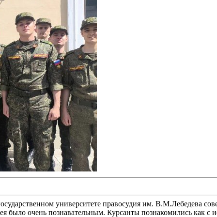
осударственном университете правосудия им. В.М.Лебедева со
я было очень познавательным. Курсанты познакомились как с и