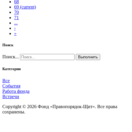
68
69
(current)
70
71
...
›
»
Поиск
Поиск...
Выполнить
Категории
Все
События
Работа фонда
Встречи
Copyright © 2026 Фонд «Правопорядок-Щит». Все права
сохранены.