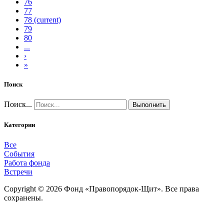
76
77
78
(current)
79
80
...
›
»
Поиск
Поиск...
Выполнить
Категории
Все
События
Работа фонда
Встречи
Copyright © 2026 Фонд «Правопорядок-Щит». Все права
сохранены.