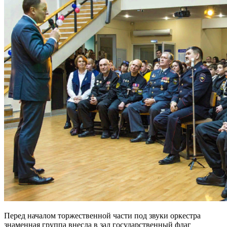
Перед началом торжественной части под звуки оркестра
знаменная группа внесла в зал государственный флаг