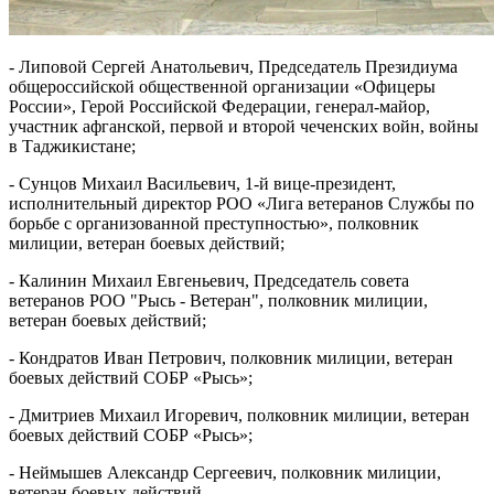
- Липовой Сергей Анатольевич, Председатель Президиума
общероссийской общественной организации «Офицеры
России», Герой Российской Федерации, генерал-майор,
участник афганской, первой и второй чеченских войн, войны
в Таджикистане;
- Сунцов Михаил Васильевич, 1-й вице-президент,
исполнительный директор РОО «Лига ветеранов Службы по
борьбе с организованной преступностью», полковник
милиции, ветеран боевых действий;
- Калинин Михаил Евгеньевич, Председатель совета
ветеранов РОО "Рысь - Ветеран", полковник милиции,
ветеран боевых действий;
- Кондратов Иван Петрович, полковник милиции, ветеран
боевых действий СОБР «Рысь»;
- Дмитриев Михаил Игоревич, полковник милиции, ветеран
боевых действий СОБР «Рысь»;
- Неймышев Александр Сергеевич, полковник милиции,
ветеран боевых действий.