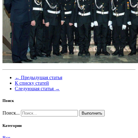
← Предыдущая статья
К списку статей
Следующая статья →
Поиск
Поиск...
Выполнить
Категории
Все