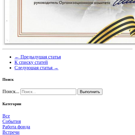
← Предыдущая статья
К списку статей
Следующая статья →
Поиск
Поиск...
Выполнить
Категории
Все
События
Работа фонда
Встречи