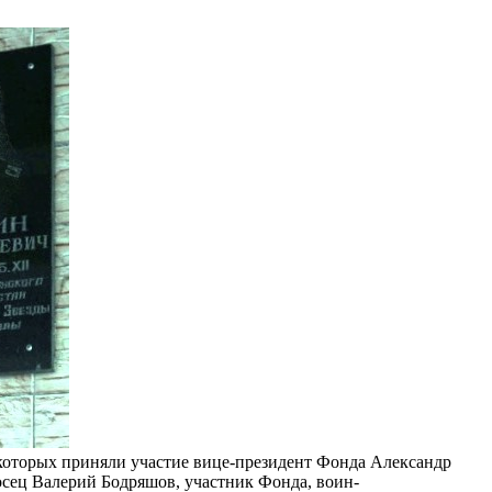
которых приняли участие вице-президент Фонда Александр
осец Валерий Бодряшов, участник Фонда, воин-