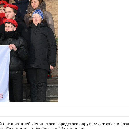
 организацией Ленинского городского округа участвовал в воз
гея Саломатина, погибшего в Афганистане.