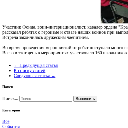
Участник Фонда, воин-интернационалист, кавалер ордена "Кра
рассказал ребятах о героизме и отваге наших воинов при выпо
Встреча закончилась дружеским чаепитием.
Во время проведения мероприятий от ребят поступало много во
Всего в этот день в мероприятиях участвовало 160 школьников.
← Предыдущая статья
К списку статей
Следующая статья →
Поиск
Поиск...
Выполнить
Категории
Все
События