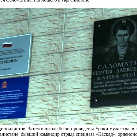
оналистов. Затем в школе были проведены Уроки мужества, в 
анистане, бывший командир отряда спецназа «Каскад», орденон