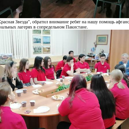
расная Звезда", обратил внимание ребят на нашу помощь афганс
альных лагерях в сопредельном Пакистане.