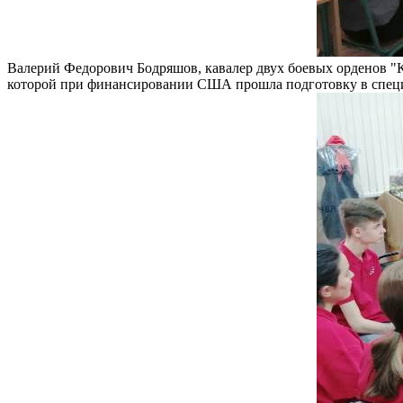
Валерий Федорович Бодряшов, кавалер двух боевых орденов "К
которой при финансировании США прошла подготовку в специ