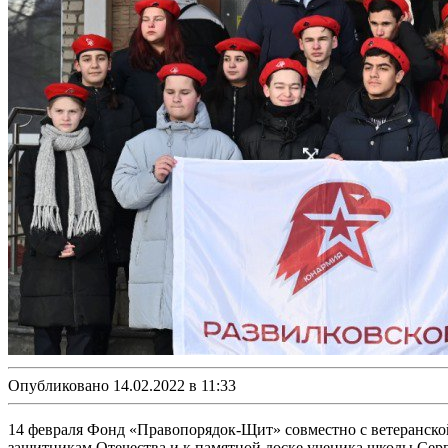
Опубликовано 14.02.2022 в 11:33
14 февраля Фонд «Правопорядок-Щит» совместно с ветеранской
защитникам Отечества и к памятной доске ученика школы Сер