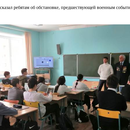
казал ребятам об обстановке, предшествующей военным события