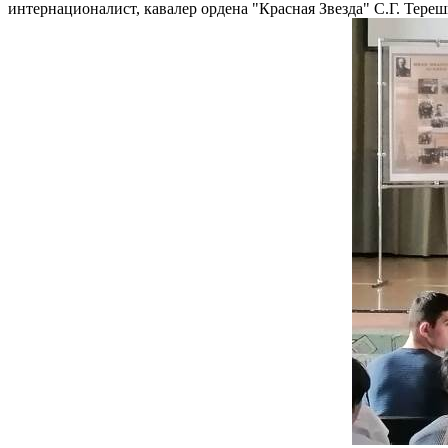
интернационалист, кавалер ордена "Красная Звезда" С.Г. Тереш