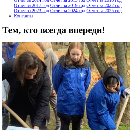
Отчет за 2014 год
Отчет за 2015 год
Отчет за 2016 год
Отчет за 2017 год
Отчет за 2019 год
Отчет за 2022 год
Отчет за 2023 год
Отчет за 2024 год
Отчет за 2025 год
Контакты
Тем, кто всегда впереди!