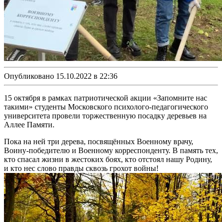
Опубликовано 15.10.2022 в 22:36
15 октября в рамках патриотической акции «Запомните нас
такими» студенты Московского психолого-педагогического
университета провели торжественную посадку деревьев на
Аллее Памяти.
Пока на ней три дерева, посвящённых Военному врачу,
Воину-победителю и Военному корреспонденту. В память тех,
кто спасал жизни в жестоких боях, кто отстоял нашу Родину,
и кто нес слово правды сквозь грохот войны!