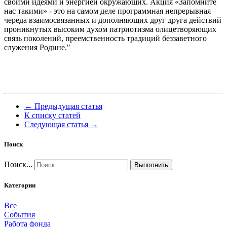
своими идеями и энергией окружающих. Акция «Запомните
нас такими» - это на самом деле программная непрерывная
череда взаимосвязанных и дополняющих друг друга действий
проникнутых высоким духом патриотизма олицетворяющих
связь поколений, преемственность традиций беззаветного
служения Родине."
← Предыдущая статья
К списку статей
Следующая статья →
Поиск
Поиск...
Выполнить
Категории
Все
События
Работа фонда