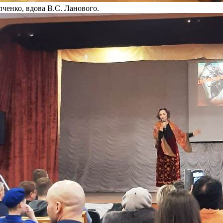
ченко, вдова В.С. Ланового.