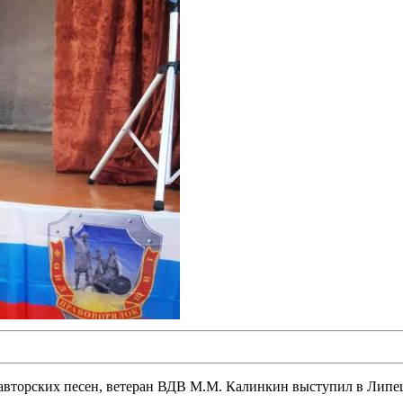
авторских песен, ветеран ВДВ М.М. Калинкин выступил в Липец