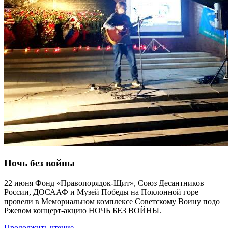
Ночь без войны
22 июня Фонд «Правопорядок-Щит», Союз Десантников
России, ДОСААФ и Музей Победы на Поклонной горе
провели в Мемориальном комплексе Советскому Воину подо
Ржевом концерт-акцию НОЧЬ БЕЗ ВОЙНЫ.
Продолжить чтение →