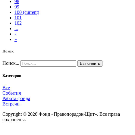
98
99
100
(current)
101
102
...
›
»
Поиск
Поиск...
Выполнить
Категории
Все
События
Работа фонда
Встречи
Copyright © 2026 Фонд «Правопорядок-Щит». Все права
сохранены.