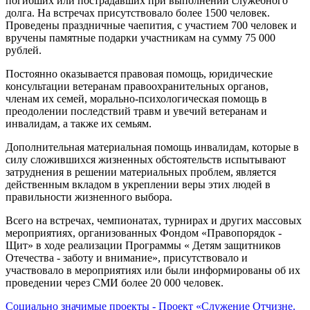
погибших или пострадавших при выполнении служебного
долга. На встречах присутствовало более 1500 человек.
Проведены праздничные чаепития, с участием 700 человек и
вручены памятные подарки участникам на сумму 75 000
рублей.
Постоянно оказывается правовая помощь, юридические
консультации ветеранам правоохранительных органов,
членам их семей, морально-психологическая помощь в
преодолении последствий травм и увечий ветеранам и
инвалидам, а также их семьям.
Дополнительная материальная помощь инвалидам, которые в
силу сложившихся жизненных обстоятельств испытывают
затруднения в решении материальных проблем, является
действенным вкладом в укреплении веры этих людей в
правильности жизненного выбора.
Всего на встречах, чемпионатах, турнирах и других массовых
мероприятиях, организованных Фондом «Правопорядок -
Щит» в ходе реализации Программы « Детям защитников
Отечества - заботу и внимание», присутствовало и
участвовало в мероприятиях или были информированы об их
проведении через СМИ более 20 000 человек.
Социально значимые проекты
- Проект «Служение Отчизне.