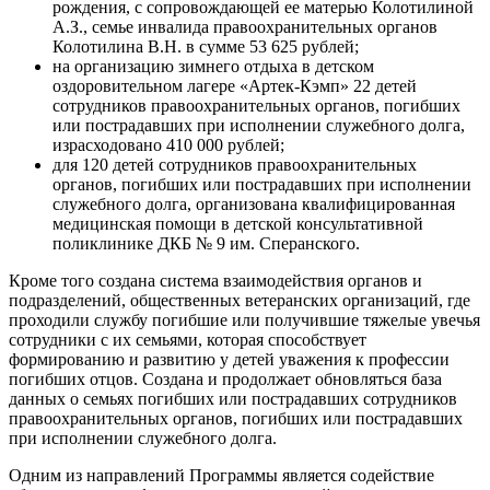
рождения, с сопровождающей ее матерью Колотилиной
А.З., семье инвалида правоохранительных органов
Колотилина В.Н. в сумме 53 625 рублей;
на организацию зимнего отдыха в детском
оздоровительном лагере «Артек-Кэмп» 22 детей
сотрудников правоохранительных органов, погибших
или пострадавших при исполнении служебного долга,
израсходовано 410 000 рублей;
для 120 детей сотрудников правоохранительных
органов, погибших или пострадавших при исполнении
служебного долга, организована квалифицированная
медицинская помощи в детской консультативной
поликлинике ДКБ № 9 им. Сперанского.
Кроме того создана система взаимодействия органов и
подразделений, общественных ветеранских организаций, где
проходили службу погибшие или получившие тяжелые увечья
сотрудники с их семьями, которая способствует
формированию и развитию у детей уважения к профессии
погибших отцов. Создана и продолжает обновляться база
данных о семьях погибших или пострадавших сотрудников
правоохранительных органов, погибших или пострадавших
при исполнении служебного долга.
Одним из направлений Программы является содействие