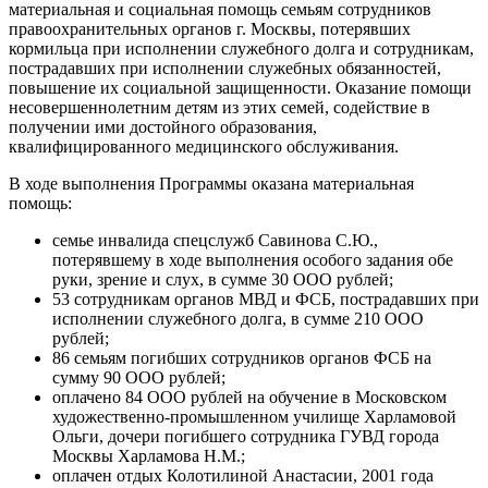
материальная и социальная помощь семьям сотрудников
правоохранительных органов г. Москвы, потерявших
кормильца при исполнении служебного долга и сотрудникам,
пострадавших при исполнении служебных обязанностей,
повышение их социальной защищенности. Оказание помощи
несовершеннолетним детям из этих семей, содействие в
получении ими достойного образования,
квалифицированного медицинского обслуживания.
В ходе выполнения Программы оказана материальная
помощь:
семье инвалида спецслужб Савинова С.Ю.,
потерявшему в ходе выполнения особого задания обе
руки, зрение и слух, в сумме 30 ООО рублей;
53 сотрудникам органов МВД и ФСБ, пострадавших при
исполнении служебного долга, в сумме 210 ООО
рублей;
86 семьям погибших сотрудников органов ФСБ на
сумму 90 ООО рублей;
оплачено 84 ООО рублей на обучение в Московском
художественно-промышленном училище Харламовой
Ольги, дочери погибшего сотрудника ГУВД города
Москвы Харламова Н.М.;
оплачен отдых Колотилиной Анастасии, 2001 года